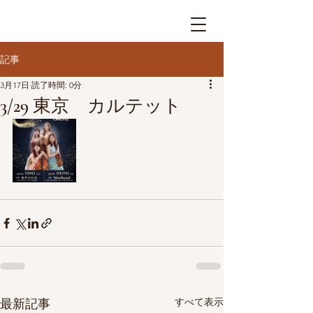
記事
3月17日
読了時間: 0分
3/29 東京 カルテット
すべて表示
最新記事