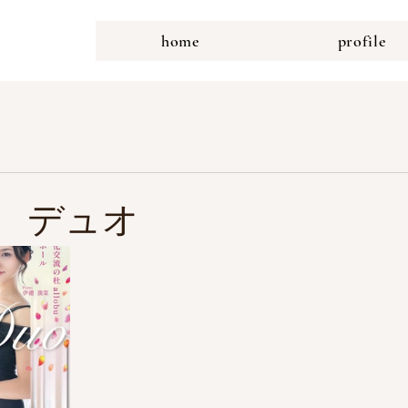
home
profile
大府 デュオ